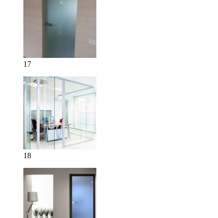
17
18