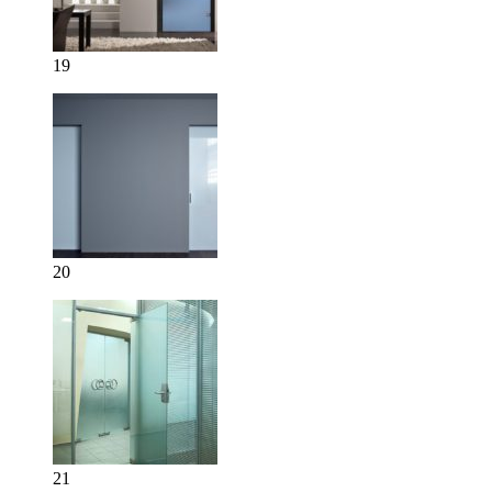
19
20
21