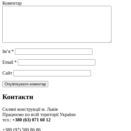
Коментар
Ім’я
*
Email
*
Сайт
Контакти
Скляні конструкції м. Львів
Працюємо по всій території України
тел.:
+380 (63) 071 60 12
+380 (97) 580 86 86