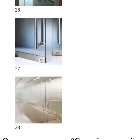
26
27
28