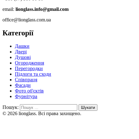
email:
lionglass.info@gmail.com
office@lionglass.com.ua
Категорії
Дашки
Двері
Душові
Огородження
Перегородки
Підлоги та сходи
Співпраця
Фасади
Фото об'єктів
Фурнітура
Пошук:
© 2026 lionglass. Всі права захищено.