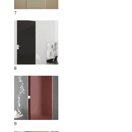
7
8
9