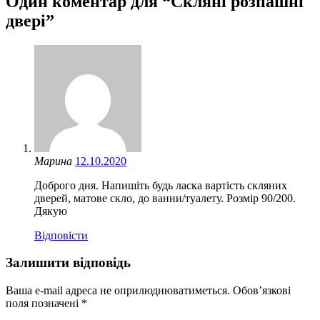
Один коментар для “
Скляні розпашні
двері
”
Марина
12.10.2020
Доброго дня. Напишіть будь ласка вартість скляних
дверей, матове скло, до ванни/туалету. Розмір 90/200.
Дякую
Відповіcти
Залишити відповідь
Ваша e-mail адреса не оприлюднюватиметься.
Обов’язкові
поля позначені
*