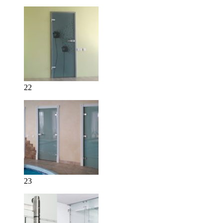
22
23