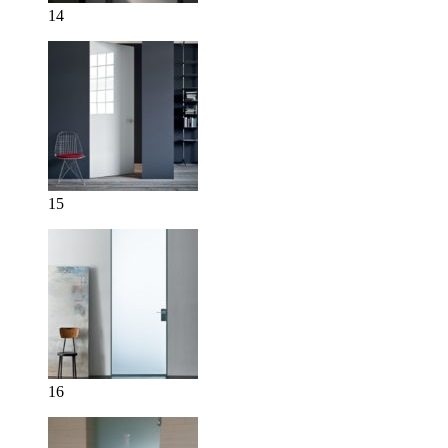
14
15
16