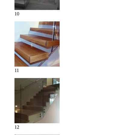
10
11
12