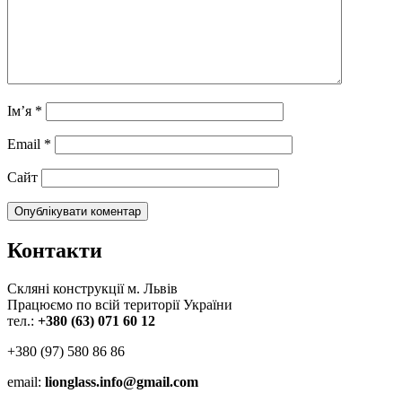
Ім’я
*
Email
*
Сайт
Контакти
Скляні конструкції м. Львів
Працюємо по всій території України
тел.:
+380 (63) 071 60 12
+380 (97) 580 86 86
email:
lionglass.info@gmail.com