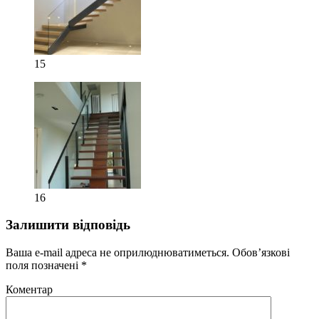
15
16
Залишити відповідь
Ваша e-mail адреса не оприлюднюватиметься.
Обов’язкові
поля позначені
*
Коментар