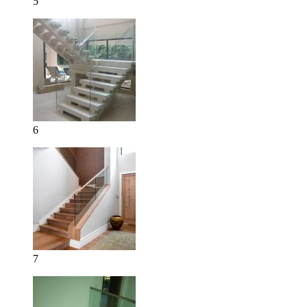
5
6
7