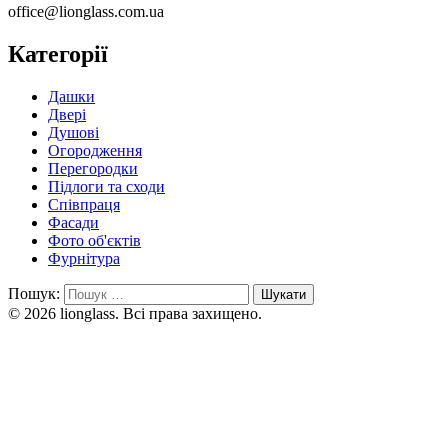
office@lionglass.com.ua
Категорії
Дашки
Двері
Душові
Огородження
Перегородки
Підлоги та сходи
Співпраця
Фасади
Фото об'єктів
Фурнітура
Пошук:
© 2026 lionglass. Всі права захищено.